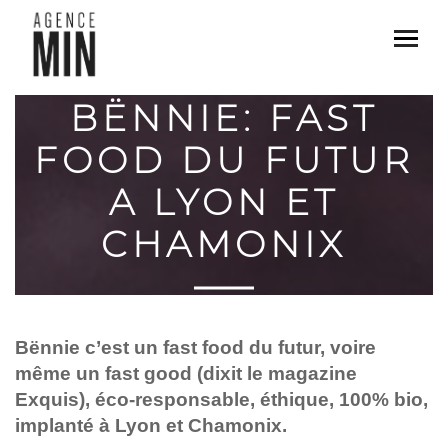
BËNNIE: FAST
FOOD DU FUTUR
A LYON ET
CHAMONIX
Bënnie c’est un fast food du futur, voire
même un fast good (dixit le magazine
Exquis), éco-responsable, éthique, 100% bio,
implanté à Lyon et Chamonix.