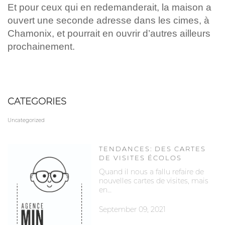
Et pour ceux qui en redemanderait, la maison a
ouvert une seconde adresse dans les cimes, à
Chamonix, et pourrait en ouvrir d’autres ailleurs
prochainement.
CATEGORIES
Uncategorized
TENDANCES: DES CARTES
DE VISITES ÉCOLOS
Quand il nous a fallu refaire de
nouvelles cartes de visites, mais
en…
September 09, 2021