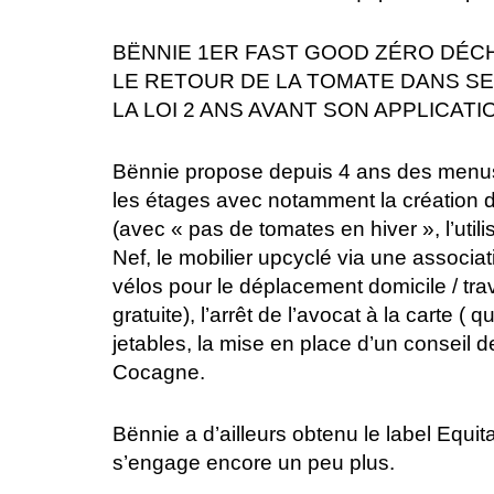
BËNNIE 1ER FAST GOOD ZÉRO DÉCH
LE RETOUR DE LA TOMATE DANS S
LA LOI 2 ANS AVANT SON APPLICATI
Bënnie propose depuis 4 ans des menus 
les étages avec notamment la création d’
(avec « pas de tomates en hiver », l’util
Nef, le mobilier upcyclé via une associat
vélos pour le déplacement domicile / trav
gratuite), l’arrêt de l’avocat à la carte
jetables, la mise en place d’un conseil 
Cocagne.
Bënnie a d’ailleurs obtenu le label Equit
s’engage encore un peu plus.