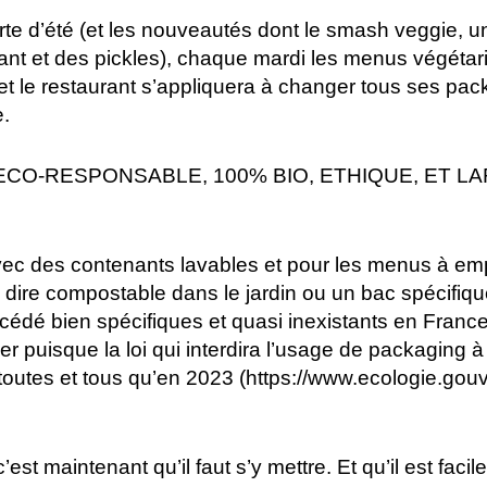
rte d’été (et les nouveautés dont le smash veggie,
ant et des pickles), chaque mardi les menus végéta
t le restaurant s’appliquera à changer tous ses pack
e.
 ECO-RESPONSABLE, 100% BIO, ETHIQUE, ET 
avec des contenants lavables et pour les menus à emp
re compostable dans le jardin ou un bac spécifique d
cédé bien spécifiques et quasi inexistants en Franc
ier puisque la loi qui interdira l’usage de packaging à
toutes et tous qu’en 2023 (https://www.ecologie.gouv.
 maintenant qu’il faut s’y mettre. Et qu’il est facile d