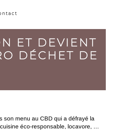
ontact
ON ET DEVIENT
ÉRO DÉCHET DE
ès son menu au CBD qui a défrayé la
e cuisine éco-responsable, locavore, …