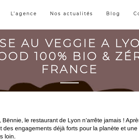
L’agence
Nos actualités
Blog
C
E AU VEGGIE A LY
FOOD 100% BIO & Z
FRANCE
Bënnie, le restaurant de Lyon n’arrête jamais ! Apr
 et des engagements déjà forts pour la planète et un
 loin.