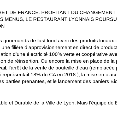
ET DE FRANCE. PROFITANT DU CHANGEMENT D
ES MENUS, LE RESTAURANT LYONNAIS POURSU
ON
gourmands de fast food avec des produits locaux et 
une filière d’approvisionnement en direct de producteu
isation d’une électricité 100% verte et coopérative
ion de réinsertion. Ou encore la mise en place de la 
ail, l’arrêt de la vente de bouteille d’eau (remplacée 
 ( qui représentait 18% du CA en 2018 ), la mise en pla
des parties prenantes, et le lancement des paniers Bi
able et Durable de la Ville de Lyon. Mais l’équipe de B