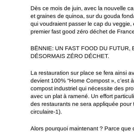
Dès ce mois de juin, avec la nouvelle ca
et graines de quinoa, sur du gouda fond
qui voudraient passer le cap du veggie, e
premier fast good zéro déchet de Franc
BËNNIE: UN FAST FOOD DU FUTUR,
DÉSORMAIS ZÉRO DÉCHET.
La restauration sur place se fera ainsi 
devient 100% “Home Compost », c’est à di
compost industriel qui nécessite des pro
avec un plat à ramené. Un effort particul
des restaurants ne sera appliquée pour 
circulaire-1).
Alors pourquoi maintenant ? Parce que c’est