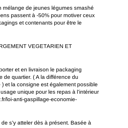
 un mélange de jeunes légumes smashé
riens passent à -50% pour motiver ceux
agings et contenants pour être le
LARGEMENT VEGETARIEN ET
orter et en livraison le packaging
e quartier. ( A la différence du
e ) et la consigne est également possible
 usage unique pour les repas à l’intérieur
fr/loi-anti-gaspillage-economie-
e s’y atteler dès à présent. Basée à