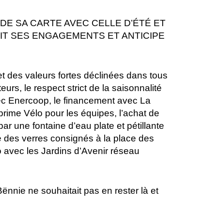
E SA CARTE AVEC CELLE D’ÉTÉ ET
IT SES ENGAGEMENTS ET ANTICIPE
des valeurs fortes déclinées dans tous
rs, le respect strict de la saisonnalité
 avec Enercoop, le financement avec La
prime Vélo pour les équipes, l’achat de
par une fontaine d’eau plate et pétillante
ce des verres consignés à la place des
o avec les Jardins d’Avenir réseau
ënnie ne souhaitait pas en rester là et