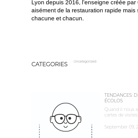
Lyon depuis 2016, l’enseigne créée par
aisément de la restauration rapide mai
chacune et chacun.
Uncategorized
CATEGORIES
TENDANCES: DE
ÉCOLOS
Quand il nous a 
cartes de visite
September 09, 