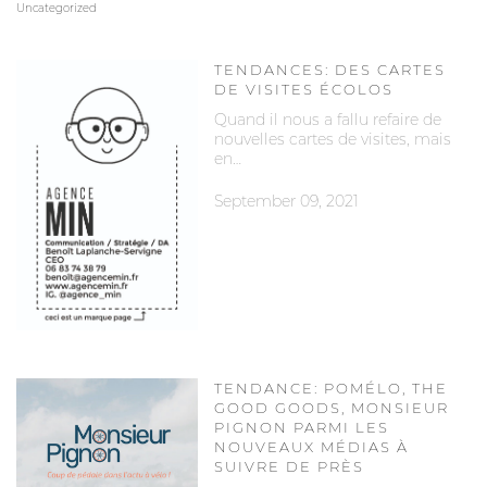
Uncategorized
TENDANCES: DES CARTES
DE VISITES ÉCOLOS
Quand il nous a fallu refaire de
nouvelles cartes de visites, mais
en…
September 09, 2021
TENDANCE: POMÉLO, THE
GOOD GOODS, MONSIEUR
PIGNON PARMI LES
NOUVEAUX MÉDIAS À
SUIVRE DE PRÈS