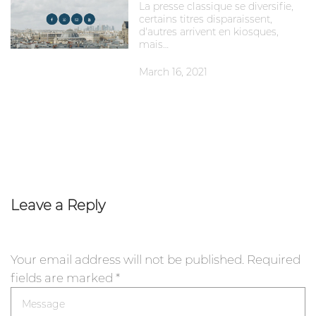
La presse classique se diversifie,
certains titres disparaissent,
d'autres arrivent en kiosques,
mais…
March 16, 2021
Leave a Reply
Your email address will not be published.
Required
fields are marked
*