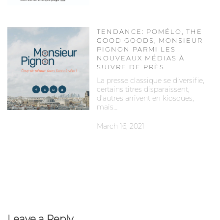
TENDANCE: POMÉLO, THE
GOOD GOODS, MONSIEUR
PIGNON PARMI LES
NOUVEAUX MÉDIAS À
SUIVRE DE PRÈS
La presse classique se diversifie,
certains titres disparaissent,
d'autres arrivent en kiosques,
mais…
March 16, 2021
Leave a Reply