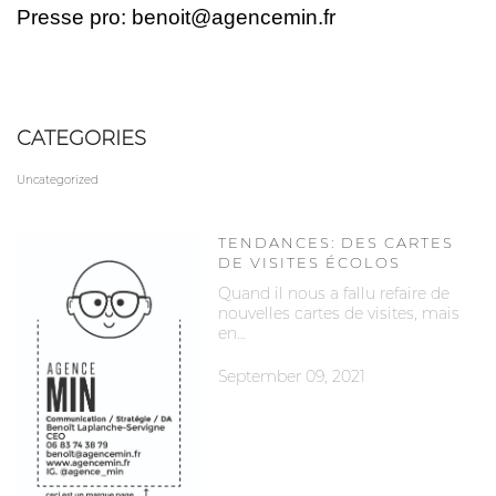
Presse pro: benoit@agencemin.fr
CATEGORIES
Uncategorized
TENDANCES: DES CARTES
DE VISITES ÉCOLOS
Quand il nous a fallu refaire de
nouvelles cartes de visites, mais
en…
September 09, 2021