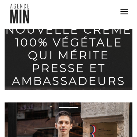
FLORA: UNE
NOUVELLE CRÈME
100% VÉGÉTALE
QUI MÉRITE
PRESSE ET
AMBASSADEURS
DE CHOIX