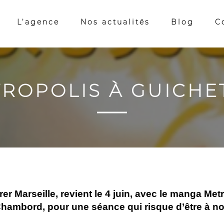
L’agence
Nos actualités
Blog
C
TROPOLIS À GUICHE
brer Marseille, revient le 4 juin, avec le manga Me
Chambord, pour une séance qui risque d’être à no