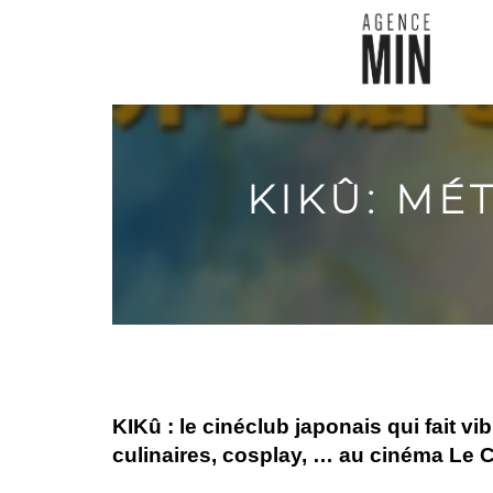
KIKÛ: MÉ
KIKû : le cinéclub japonais qui fait vi
culinaires, cosplay, … au cinéma Le 