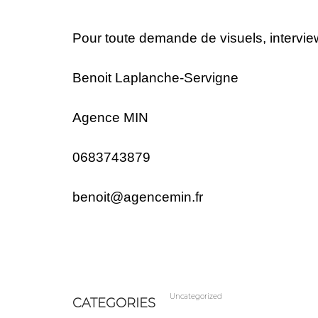
Pour toute demande de visuels, interviews
Benoit Laplanche-Servigne
Agence MIN
0683743879
benoit@agencemin.fr
Uncategorized
CATEGORIES