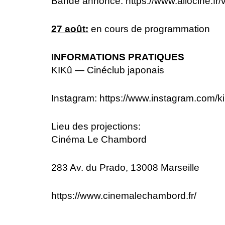
Bande annonce:
https://www.allocine.
27 août:
en cours de programmation
INFORMATIONS PRATIQUES
KIKû — Cinéclub japonais
Instagram:
https://www.instagram.com/ki
Lieu des projections:
Cinéma Le Chambord
283 Av. du Prado, 13008 Marseille
https://www.cinemalechambord.fr/