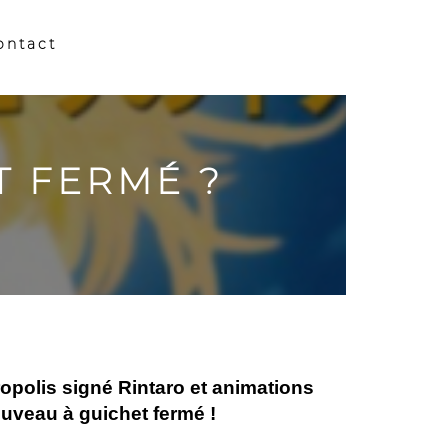
ontact
T FERMÉ ?
tropolis signé Rintaro et animations
uveau à guichet fermé !