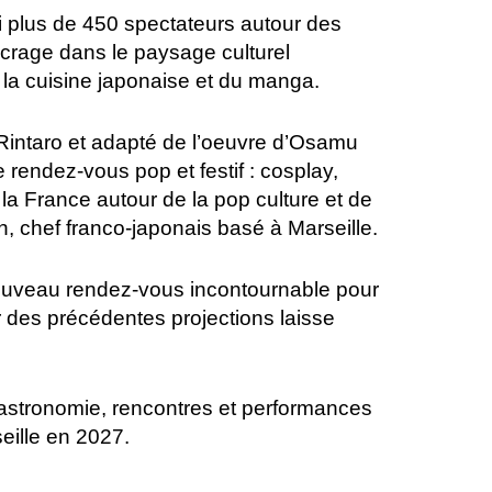
plus de 450 spectateurs autour des
ncrage dans le paysage culturel
e la cuisine japonaise et du manga.
é Rintaro et adapté de l’oeuvre d’Osamu
 rendez-vous pop et festif : cosplay,
la France autour de la pop culture et de
n, chef franco-japonais basé à Marseille.
uveau rendez-vous incontournable pour
 des précédentes projections laisse
astronomie, rencontres et performances
seille en 2027.