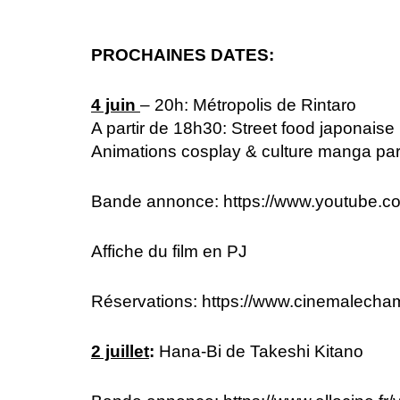
PROCHAINES DATES:
4 juin
– 20h: Métropolis de Rintaro
A partir de 18h30: Street food japonaise 
Animations cosplay & culture manga p
Bande annonce:
https://www.youtube.
Affiche du film en PJ
Réservations:
https://www.cinemalech
2 juillet
:
Hana-Bi de Takeshi Kitano