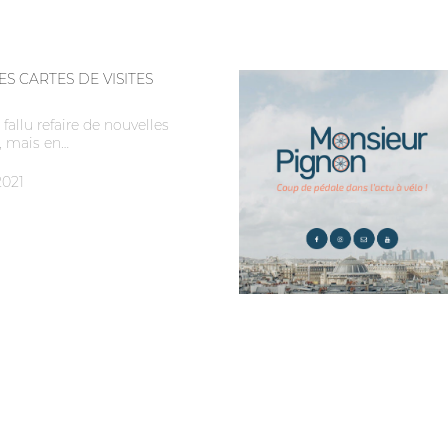
S CARTES DE VISITES
fallu refaire de nouvelles
s, mais en…
2021