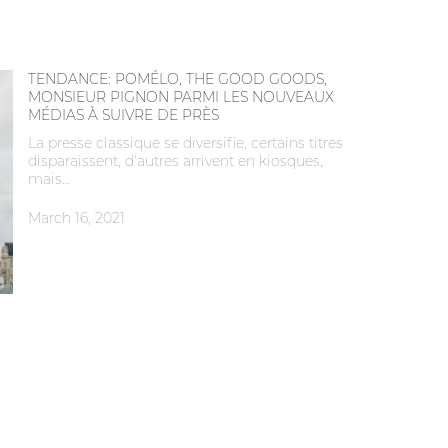
TENDANCE: POMÉLO, THE GOOD GOODS,
MONSIEUR PIGNON PARMI LES NOUVEAUX
MÉDIAS À SUIVRE DE PRÈS
La presse classique se diversifie, certains titres
disparaissent, d'autres arrivent en kiosques,
mais…
March 16, 2021