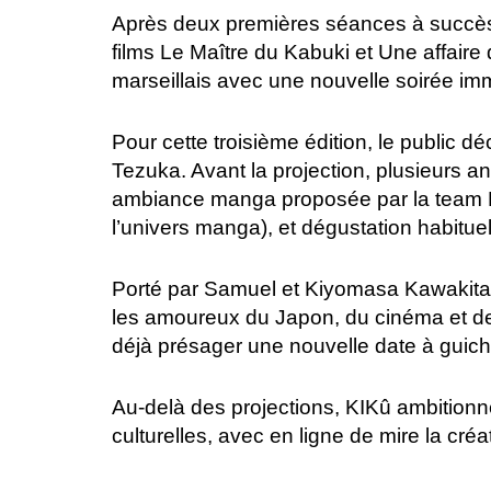
Après deux premières séances à succès
films Le Maître du Kabuki et Une affaire
marseillais avec une nouvelle soirée imme
Pour cette troisième édition, le public 
Tezuka. Avant la projection, plusieurs an
ambiance manga proposée par la team Mugu
l’univers manga), et dégustation habitue
Porté par Samuel et Kiyomasa Kawakit
les amoureux du Japon, du cinéma et de 
déjà présager une nouvelle date à guich
Au-delà des projections, KIKû ambition
culturelles, avec en ligne de mire la cré