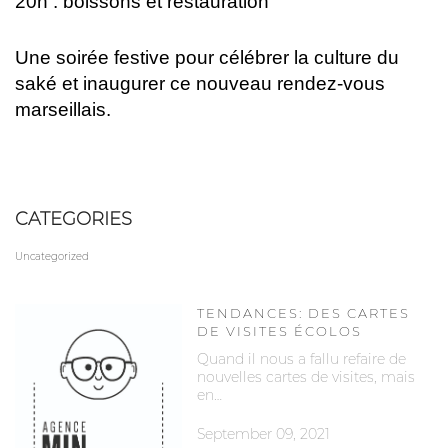
20h : boissons et restauration
Une soirée festive pour célébrer la culture du
saké et inaugurer ce nouveau rendez-vous
marseillais.
CATEGORIES
Uncategorized
TENDANCES: DES CARTES
DE VISITES ÉCOLOS
Quand il nous a fallu refaire de
nouvelles cartes de visites, mais
en…
September 09, 2021