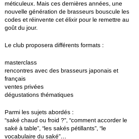
méticuleux. Mais ces dernières années, une
nouvelle génération de brasseurs bouscule les
codes et réinvente cet élixir pour le remettre au
goût du jour.
Le club proposera différents formats :
masterclass
rencontres avec des brasseurs japonais et
français
ventes privées
dégustations thématiques
Parmi les sujets abordés :
“saké chaud ou froid ?”, “comment accorder le
saké à table”, “les sakés pétillants”, “le
vocabulaire du saké”…