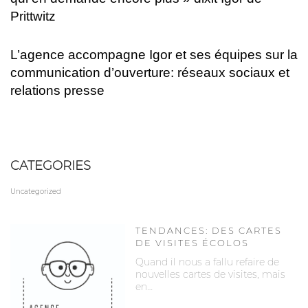
Prittwitz
L’agence accompagne Igor et ses équipes sur la
communication d’ouverture: réseaux sociaux et
relations presse
CATEGORIES
Uncategorized
TENDANCES: DES CARTES
DE VISITES ÉCOLOS
Quand il nous a fallu refaire de
nouvelles cartes de visites, mais
en…