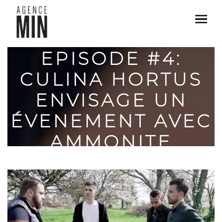
ORIGINIS
EPISODE #4:
CULINA HORTUS
ENVISAGE UN
ÉVENEMENT AVEC
AMMONITE