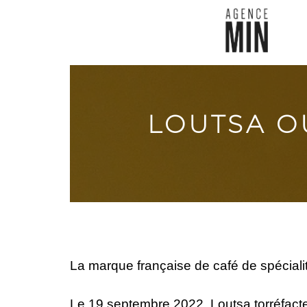
LOUTSA O
La marque française de café de spécialit
Le 19 septembre 2022, Loutsa torréfact