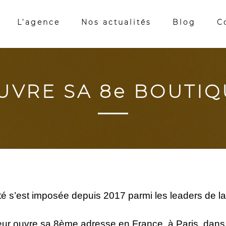
L’agence
Nos actualités
Blog
C
UVRE SA 8e BOUTIQU
é s’est imposée depuis 2017 parmi les leaders de la t
eur ouvre sa 8ème adresse en France, à Paris, dans