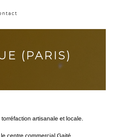
ontact
E (PARIS)
orréfaction artisanale et locale.
 le centre commercial Gaité