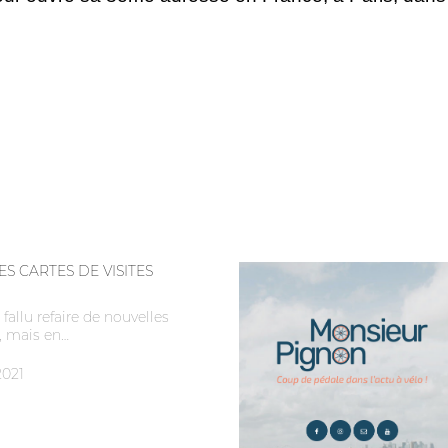
S CARTES DE VISITES
fallu refaire de nouvelles
s, mais en…
2021