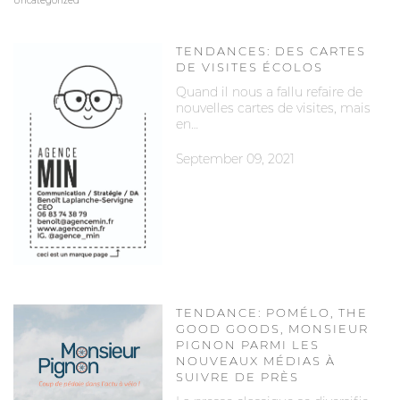
Uncategorized
TENDANCES: DES CARTES
DE VISITES ÉCOLOS
Quand il nous a fallu refaire de
nouvelles cartes de visites, mais
en…
September 09, 2021
TENDANCE: POMÉLO, THE
GOOD GOODS, MONSIEUR
PIGNON PARMI LES
NOUVEAUX MÉDIAS À
SUIVRE DE PRÈS