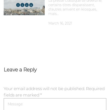
La presse classique se diversifie,
certains titres disparaissent,
d'autres arrivent en kiosques,
mais…
March 16, 2021
Leave a Reply
Your email address will not be published.
Required
fields are marked
*