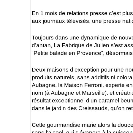
En 1 mois de relations presse c’est plu
aux journaux télévisés, une presse natio
Toujours dans une dynamique de nouvelle
d’antan, La Fabrique de Julien s’est ass
“Petite balade en Provence”, désormais di
Deux maisons d’exception pour une nouvea
produits naturels, sans additifs ni coloran
Aubagne, la Maison Ferroni, experte en
nom (à Aubagne et Marseille), et créat
résultat exceptionnel d’un caramel beurr
dans le jardin des Creissauds, qu’on ret
Cette gourmandise marie alors la douce
sans l’alcool, qui s’évapore à la cuiss