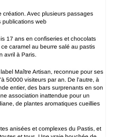
te création. Avec plusieurs passages
s publications web
is 17 ans en confiseries et chocolats
e ce caramel au beurre salé au pastis
avril à Paris.
 label Maître Artisan, reconnue pour ses
’à 50000 visiteurs par an. De l’autre, à
nde entier, des bars surprenants en son
 Une association inattendue pour un
adiane, de plantes aromatiques cueillies
es anisées et complexes du Pastis, et
r toutes et tous. Une vraie bouchée de