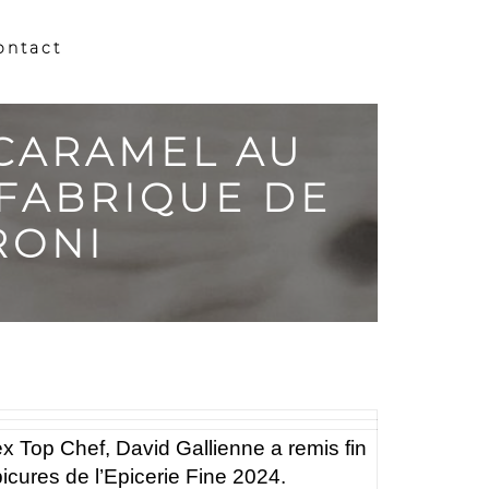
ontact
 CARAMEL AU
 FABRIQUE DE
RONI
ex Top Chef, David Gallienne a remis fin
picures de l’Epicerie Fine 2024.