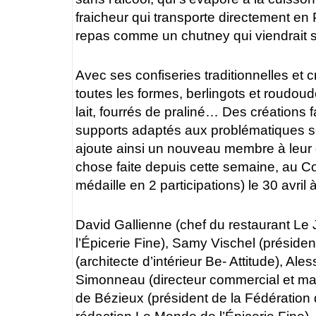
fraicheur qui transporte directement en 
repas comme un chutney qui viendrait s
Avec ses confiseries traditionnelles et c
toutes les formes, berlingots et roudoudo
lait, fourrés de praliné… Des créations
supports adaptés aux problématiques 
ajoute ainsi un nouveau membre à leur 
chose faite depuis cette semaine, au Co
médaille en 2 participations) le 30 avril 
David Gallienne (chef du restaurant Le
l’Épicerie Fine), Samy Vischel (préside
(architecte d’intérieur Be- Attitude), Ale
Simonneau (directeur commercial et mar
de Bézieux (président de la Fédératio