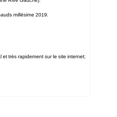
 Fine Rive Gauche).
ssauds millésime 2019.
 très rapidement sur le site internet;