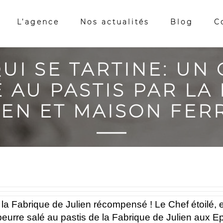
L’agence
Nos actualités
Blog
C
QUI SE TARTINE: UN
 AU PASTIS PAR LA
IEN ET MAISON FER
a Fabrique de Julien récompensé ! Le Chef étoilé, 
beurre salé au pastis de la Fabrique de Julien aux E