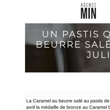
UN PASTIS 
BEURRE SALÉ
JUL
La Caramel au beurre salé au pastis de l
avril la médaille de bronze au Caramel 