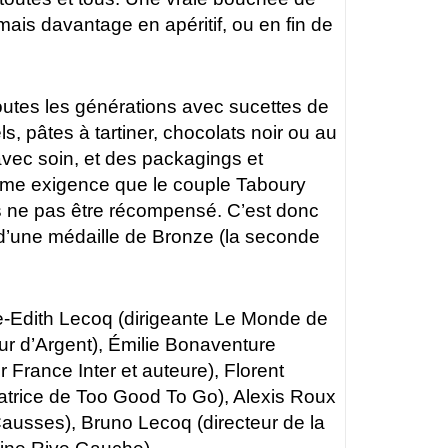
ais davantage en apéritif, ou en fin de
toutes les générations avec sucettes de
, pâtes à tartiner, chocolats noir ou au
s avec soin, et des packagings et
ême exigence que le couple Taboury
ne pas être récompensé. C’est donc
d’une médaille de Bronze (la seconde
e-Edith Lecoq (dirigeante Le Monde de
our d’Argent), Émilie Bonaventure
ur France Inter et auteure), Florent
atrice de Too Good To Go), Alexis Roux
e Causses), Bruno Lecoq (directeur de la