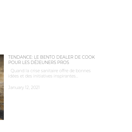
TENDANCE: LE BENTO DEALER DE COOK
POUR LES DÉJEUNERS PROS
Quand la crise sanitaire offre de bonnes
idées et des initiatives inspirantes…
January 12, 2021