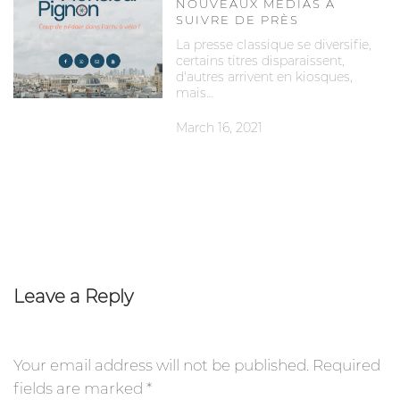
NOUVEAUX MÉDIAS À
SUIVRE DE PRÈS
La presse classique se diversifie,
certains titres disparaissent,
d'autres arrivent en kiosques,
mais…
March 16, 2021
Leave a Reply
Your email address will not be published.
Required
fields are marked
*