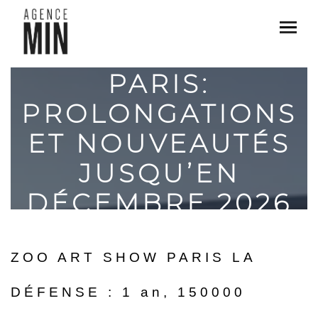
ZOO ART SHOW
PARIS:
PROLONGATIONS
ET NOUVEAUTÉS
JUSQU’EN
DÉCEMBRE 2026
ZOO ART SHOW PARIS LA
DÉFENSE : 1 an, 150000