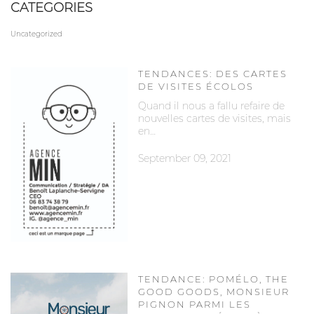
CATEGORIES
Uncategorized
TENDANCES: DES CARTES
DE VISITES ÉCOLOS
Quand il nous a fallu refaire de
nouvelles cartes de visites, mais
en…
September 09, 2021
TENDANCE: POMÉLO, THE
GOOD GOODS, MONSIEUR
PIGNON PARMI LES